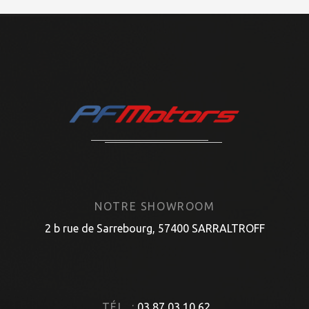
NOTRE SHOWROOM
2 b rue de Sarrebourg, 57400 SARRALTROFF
TÉL. :
03 87 03 10 62