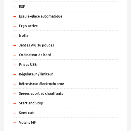
+
ESP
+
Essuie-glace automatique
+
Ergo active
+
Isofix
+
Jantes Alu 16 pouces
+
Ordinateur de bord
+
Prises USB
+
Régulateur / limiteur
+
Rétroviseur électrochrome
+
Sièges sport et chauffants
+
Start and Stop
+
Semi cuir
+
Volant MF