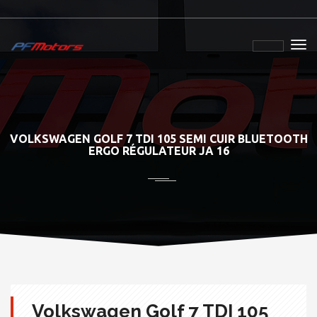
VOLKSWAGEN GOLF 7 TDI 105 SEMI CUIR BLUETOOTH
ERGO RÉGULATEUR JA 16
Volkswagen Golf 7 TDI 105