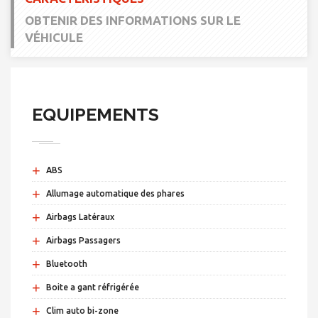
OBTENIR DES INFORMATIONS SUR LE
VÉHICULE
EQUIPEMENTS
+
ABS
+
Allumage automatique des phares
+
Airbags Latéraux
+
Airbags Passagers
+
Bluetooth
+
Boite a gant réfrigérée
+
Clim auto bi-zone