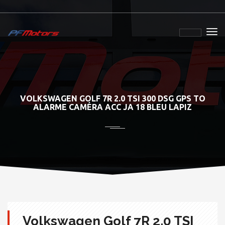
VOLKSWAGEN GOLF 7R 2.0 TSI 300 DSG GPS TO
ALARME CAMÉRA ACC JA 18 BLEU LAPIZ
Volkswagen Golf 7R 2.0 TSI