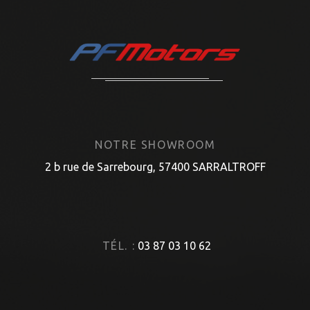
NOTRE SHOWROOM
2 b rue de Sarrebourg, 57400 SARRALTROFF
TÉL. :
03 87 03 10 62