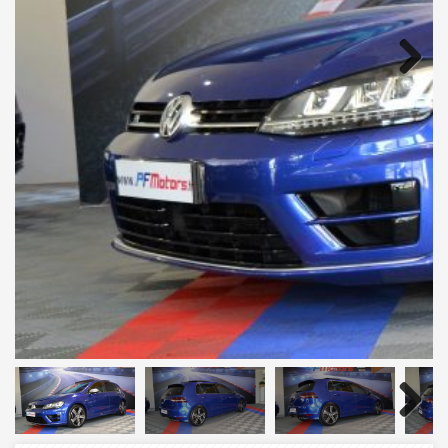
Next
Next