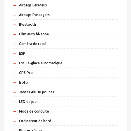
+
Airbags Latéraux
+
Airbags Passagers
+
Bluetooth
+
Clim auto bi-zone
+
Caméra de recul
+
ESP
+
Essuie-glace automatique
+
GPS Pro
+
Isofix
+
Jantes Alu 18 pouces
+
LED de jour
+
Mode de conduite
+
Ordinateur de bord
+
Phares xénon