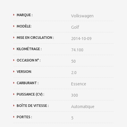
MARQUE :
Volkswagen
MODÈLE:
Golf
MISE EN CIRCULATION :
2014-10-09
KILOMÉTRAGE :
74.100
OCCASION N° :
50
VERSION:
2.0
CARBURANT :
Essence
PUISSANCE (CV) :
300
BOÎTE DE VITESSE :
Automatique
PORTES :
5