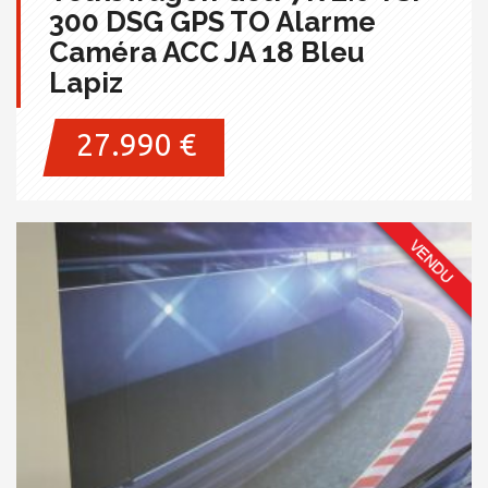
300 DSG GPS TO Alarme
Caméra ACC JA 18 Bleu
Lapiz
27.990 €