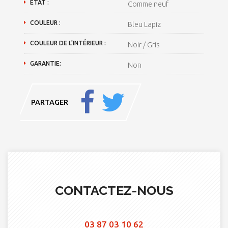
ETAT :
Comme neuf
COULEUR :
Bleu Lapiz
COULEUR DE L'INTÉRIEUR :
Noir / Gris
GARANTIE:
Non
PARTAGER
CONTACTEZ-NOUS
03 87 03 10 62