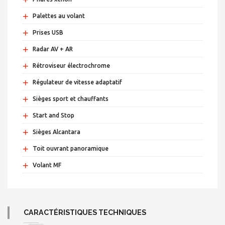
+
Palettes au volant
+
Prises USB
+
Radar AV + AR
+
Rétroviseur électrochrome
+
Régulateur de vitesse adaptatif
+
Sièges sport et chauffants
+
Start and Stop
+
Sièges Alcantara
+
Toit ouvrant panoramique
+
Volant MF
CARACTÉRISTIQUES TECHNIQUES