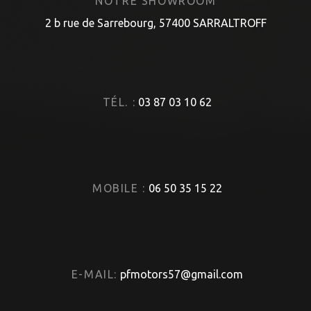
NOTRE SHOWROOM
2 b rue de Sarrebourg, 57400 SARRALTROFF
TÉL. :
03 87 03 10 62
MOBILE :
06 50 35 15 22
E-MAIL:
pfmotors57@gmail.com