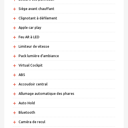
+
Siège avant chauffant
+
Clignotant à défilement
+
Apple car play
+
Feu AR à LED
+
Limiteur de vitesse
+
Pack lumière d'ambiance
+
Virtual Cockpit
+
ABS
+
Accoudoir central
+
Allumage automatique des phares
+
Auto Hold
+
Bluetooth
+
Caméra de recul