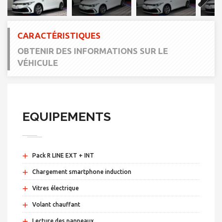
Next
CARACTÉRISTIQUES
OBTENIR DES INFORMATIONS SUR LE
VÉHICULE
EQUIPEMENTS
+
Pack R LINE EXT + INT
+
Chargement smartphone induction
+
Vitres électrique
+
Volant chauffant
+
Lecture des panneaux