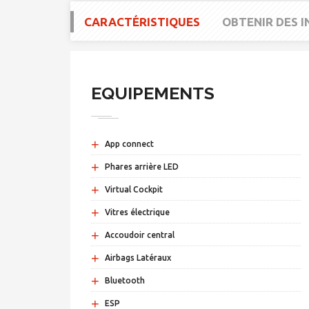
CARACTÉRISTIQUES
OBTENIR DES 
EQUIPEMENTS
+
App connect
+
Phares arrière LED
+
Virtual Cockpit
+
Vitres électrique
+
Accoudoir central
+
Airbags Latéraux
+
Bluetooth
+
ESP