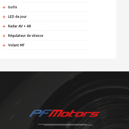
+
Isofix
+
LED de jour
+
Radar AV + AR
+
Régulateur de vitesse
+
Volant MF