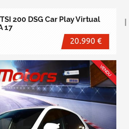
TSI 200 DSG Car Play Virtual
A 17
20.990 €