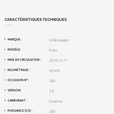
CARACTÉRISTIQUES TECHNIQUES
MARQUE :
Volkswagen
MODÈLE:
Polo
MISE EN CIRCULATION :
2018-12-17
KILOMÉTRAGE :
45.495
OCCASION N° :
280
VERSION:
2.0
CARBURANT :
Essence
PUISSANCE (CV) :
200