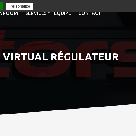
Personalize
WROOM
SERVICES
EQUIPE
CONTACT
AY VIRTUAL RÉGULATEUR