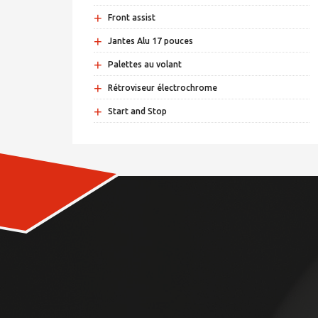
+
Front assist
+
Jantes Alu 17 pouces
+
Palettes au volant
+
Rétroviseur électrochrome
+
Start and Stop