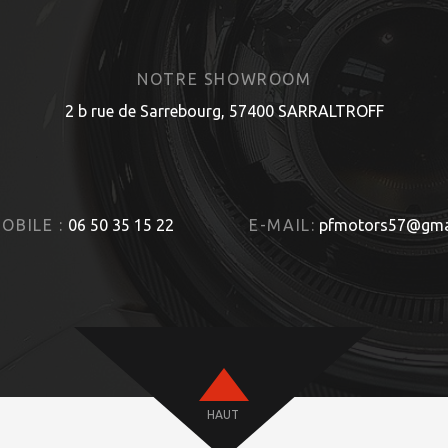
NOTRE SHOWROOM
2 b rue de Sarrebourg, 57400 SARRALTROFF
OBILE :
06 50 35 15 22
E-MAIL:
pfmotors57@gma
HAUT