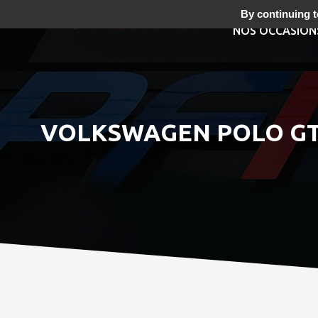
By continuing to
NOS OCCASION
VOLKSWAGEN POLO GTI 