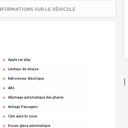
INFORMATIONS SUR LE VÉHICULE
+
Apple car play
+
Limiteur de vitesse
+
Rétroviseur électrique
+
ABS
+
Allumage automatique des phares
+
Airbags Passagers
+
Clim auto bi-zone
+
Essuie-glace automatique