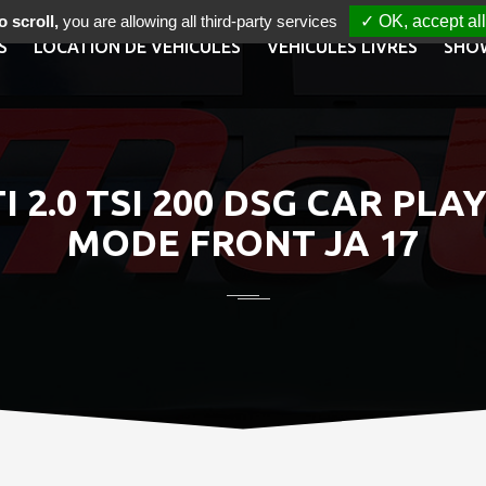
 scroll,
you are allowing all third-party services
✓ OK, accept all
S
LOCATION DE VÉHICULES
VÉHICULES LIVRÉS
SHO
2.0 TSI 200 DSG CAR PL
MODE FRONT JA 17