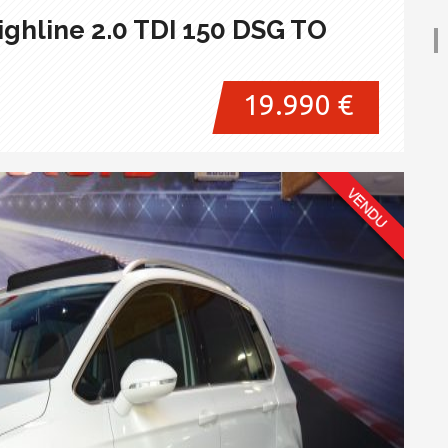
ghline 2.0 TDI 150 DSG TO
19.990 €