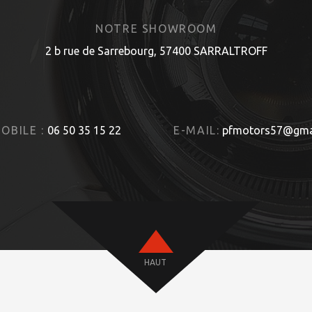
NOTRE SHOWROOM
2 b rue de Sarrebourg, 57400 SARRALTROFF
OBILE :
06 50 35 15 22
E-MAIL:
pfmotors57@gma
HAUT