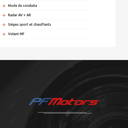
+
Mode de conduite
+
Radar AV + AR
+
Sièges sport et chauffants
+
Volant MF