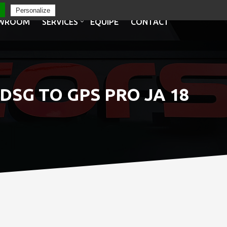
Personalize
WROOM
SERVICES
EQUIPE
CONTACT
DSG TO GPS PRO JA 18