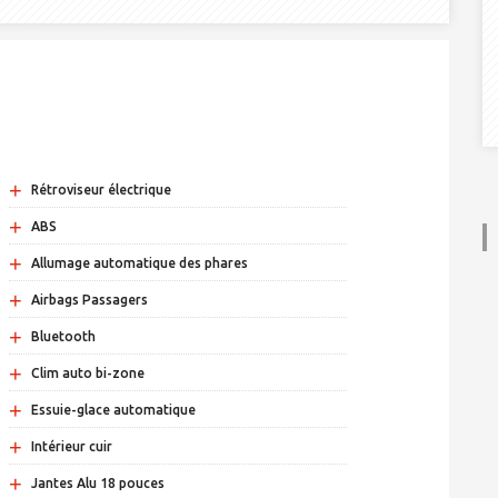
+
Rétroviseur électrique
+
ABS
+
Allumage automatique des phares
+
Airbags Passagers
+
Bluetooth
+
Clim auto bi-zone
+
Essuie-glace automatique
+
Intérieur cuir
+
Jantes Alu 18 pouces