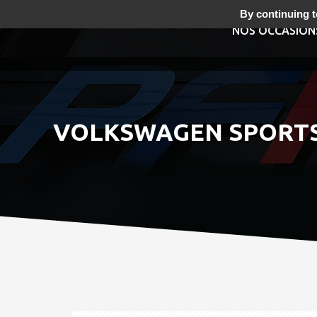
By continuing to
NOS OCCASION
VOLKSWAGEN SPORTSVA