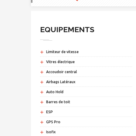
EQUIPEMENTS
+
Limiteur de vitesse
+
Vitres électrique
+
Accoudoir central
+
Airbags Latéraux
+
Auto Hold
+
Barres de toit
+
ESP
+
GPS Pro
+
Isofix