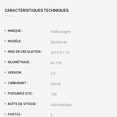
CARACTÉRISTIQUES TECHNIQUES
MARQUE :
Volkswagen
MODÈLE:
Sportsvan
MISE EN CIRCULATION :
2015-01-19
KILOMÉTRAGE :
64.150
VERSION:
2.0
CARBURANT :
Diesel
PUISSANCE (CV) :
150
BOÎTE DE VITESSE :
Automatique
PORTES :
5