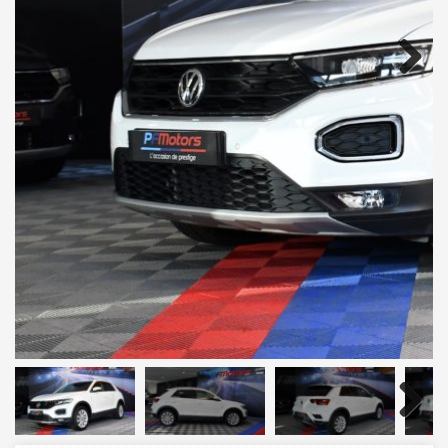
Next
Next