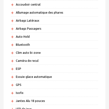
+
Accoudoir central
+
Allumage automatique des phares
+
Airbags Latéraux
+
Airbags Passagers
+
Auto Hold
+
Bluetooth
+
Clim auto bi-zone
+
Caméra de recul
+
ESP
+
Essuie-glace automatique
+
GPS
+
Isofix
+
Jantes Alu 18 pouces
+
LED de jour