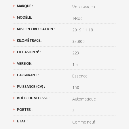
MARQUE :
Volkswagen
MODÈLE:
T-Roc
MISE EN CIRCULATION :
2019-11-18
KILOMÉTRAGE :
33.800
OCCASION N° :
223
VERSION:
1.5
CARBURANT :
Essence
PUISSANCE (CV) :
150
BOÎTE DE VITESSE :
Automatique
PORTES :
5
ETAT :
Comme neuf