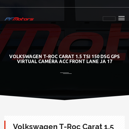
VOLKSWAGEN T-ROC CARAT 1.5 TSI 150 DSG GPS
VIRTUAL CAMÉRA ACC FRONT LANE JA 17
Volkswagen T-Roc Carat 1.5