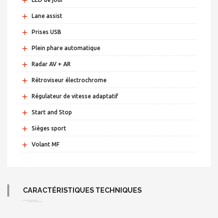
+
Lane assist
+
Prises USB
+
Plein phare automatique
+
Radar AV + AR
+
Rétroviseur électrochrome
+
Régulateur de vitesse adaptatif
+
Start and Stop
+
Sièges sport
+
Volant MF
CARACTÉRISTIQUES TECHNIQUES