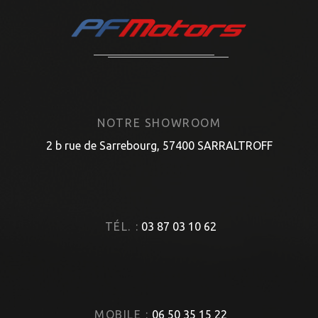
NOTRE SHOWROOM
2 b rue de Sarrebourg, 57400 SARRALTROFF
TÉL. :
03 87 03 10 62
MOBILE :
06 50 35 15 22