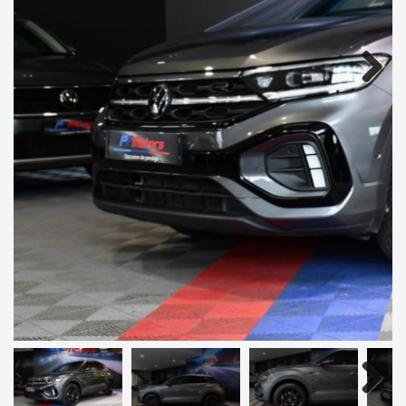
Next
Next