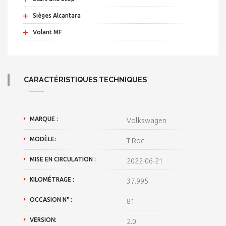
+
Sièges Alcantara
+
Volant MF
CARACTÉRISTIQUES TECHNIQUES
MARQUE :
Volkswagen
MODÈLE:
T-Roc
MISE EN CIRCULATION :
2022-06-21
KILOMÉTRAGE :
37.995
OCCASION N° :
81
VERSION:
2.0