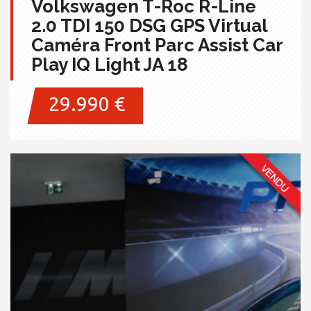
Volkswagen T-Roc R-Line
2.0 TDI 150 DSG GPS Virtual
Caméra Front Parc Assist Car
Play IQ Light JA 18
29.990 €