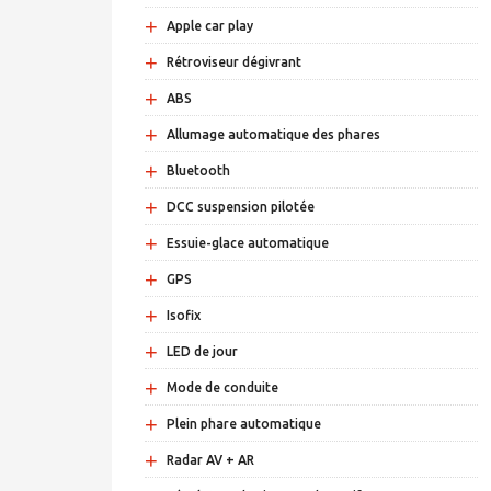
+
Apple car play
+
Rétroviseur dégivrant
+
ABS
+
Allumage automatique des phares
+
Bluetooth
+
DCC suspension pilotée
+
Essuie-glace automatique
+
GPS
+
Isofix
+
LED de jour
+
Mode de conduite
+
Plein phare automatique
+
Radar AV + AR