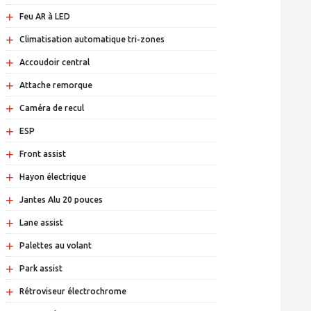
+
Feu AR à LED
+
Climatisation automatique tri-zones
+
Accoudoir central
+
Attache remorque
+
Caméra de recul
+
ESP
+
Front assist
+
Hayon électrique
+
Jantes Alu 20 pouces
+
Lane assist
+
Palettes au volant
+
Park assist
+
Rétroviseur électrochrome