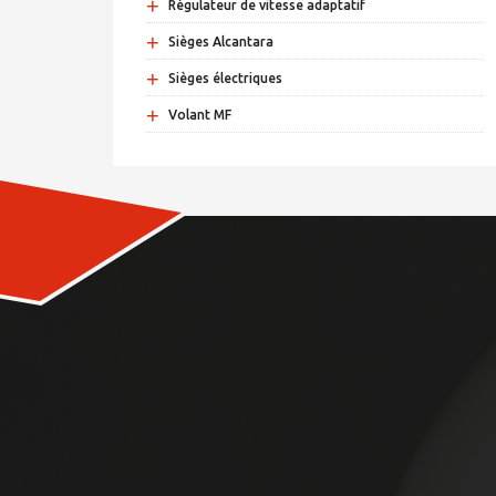
+
Régulateur de vitesse adaptatif
+
Sièges Alcantara
+
Sièges électriques
+
Volant MF