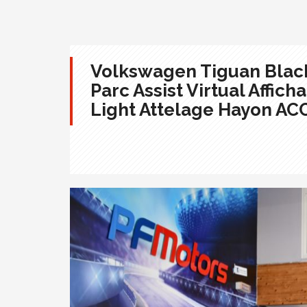
Volkswagen Tiguan Black
Parc Assist Virtual Affic
Light Attelage Hayon AC