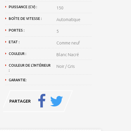
PUISSANCE (CV) :
150
BOÎTE DE VITESSE :
Automatique
PORTES :
5
ETAT :
Comme neuf
COULEUR :
Blanc Nacré
COULEUR DE L'INTÉRIEUR
Noir / Gris
:
GARANTIE:
PARTAGER