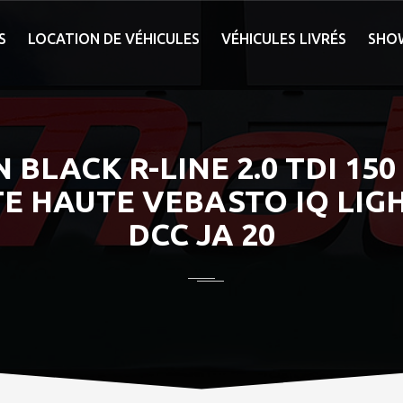
S
LOCATION DE VÉHICULES
VÉHICULES LIVRÉS
SHO
LACK R-LINE 2.0 TDI 150
TE HAUTE VEBASTO IQ LIG
DCC JA 20