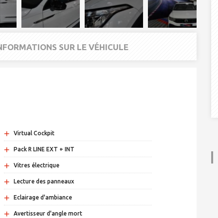
INFORMATIONS SUR LE VÉHICULE
+
Virtual Cockpit
+
Pack R LINE EXT + INT
+
Vitres électrique
+
Lecture des panneaux
+
Eclairage d'ambiance
+
Avertisseur d'angle mort