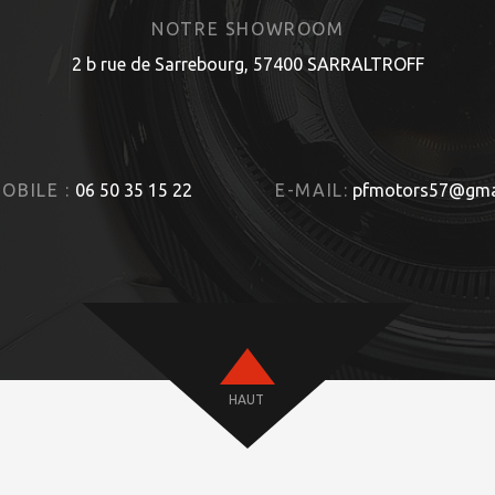
NOTRE SHOWROOM
2 b rue de Sarrebourg, 57400 SARRALTROFF
OBILE :
06 50 35 15 22
E-MAIL:
pfmotors57@gma
HAUT