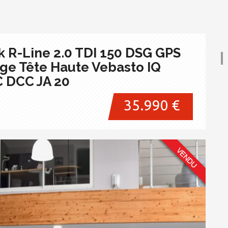
 R-Line 2.0 TDI 150 DSG GPS
hage Tête Haute Vebasto IQ
C DCC JA 20
35.990 €