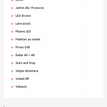
+
Jantes Alu 19 pouces
+
LED de jour
+
Lane assist
+
Phares LED
+
Palettes au volant
+
Prises USB
+
Radar AV + AR
+
Start and Stop
+
Sièges Alcantara
+
Volant MF
+
Vebasto