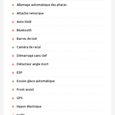
+
Allumage automatique des phares
+
Attache remorque
+
Auto Hold
+
Bluetooth
+
Barres de toit
+
Caméra de recul
+
Démarrage sans clef
+
Détecteur angle mort
+
ESP
+
Essuie-glace automatique
+
Front assist
+
GPS
+
Hayon électrique
+
Isofix