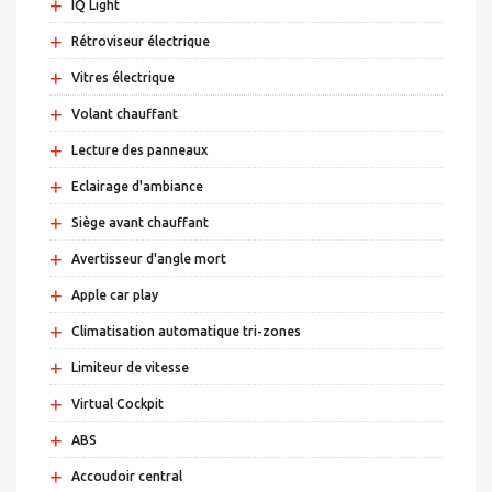
+
IQ Light
+
Rétroviseur électrique
+
Vitres électrique
+
Volant chauffant
+
Lecture des panneaux
+
Eclairage d'ambiance
+
Siège avant chauffant
+
Avertisseur d'angle mort
+
Apple car play
+
Climatisation automatique tri-zones
+
Limiteur de vitesse
+
Virtual Cockpit
+
ABS
+
Accoudoir central