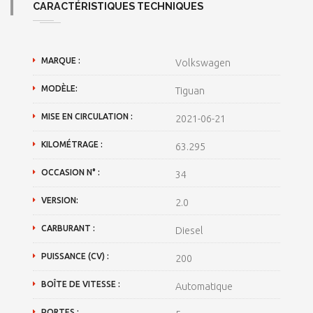
CARACTÉRISTIQUES TECHNIQUES
MARQUE :
Volkswagen
MODÈLE:
Tiguan
MISE EN CIRCULATION :
2021-06-21
KILOMÉTRAGE :
63.295
OCCASION N° :
34
VERSION:
2.0
CARBURANT :
Diesel
PUISSANCE (CV) :
200
BOÎTE DE VITESSE :
Automatique
PORTES :