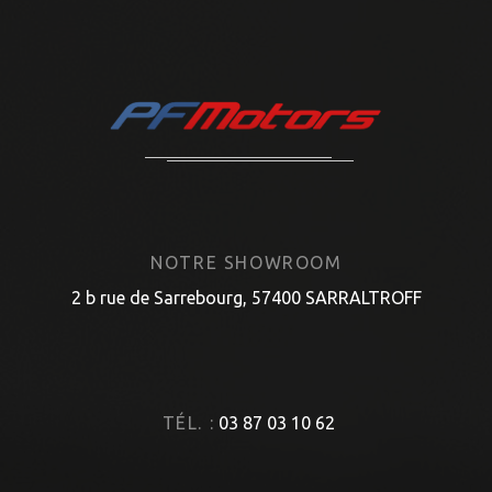
NOTRE SHOWROOM
2 b rue de Sarrebourg, 57400 SARRALTROFF
TÉL. :
03 87 03 10 62