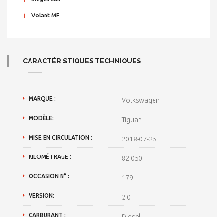
+
Volant MF
CARACTÉRISTIQUES TECHNIQUES
MARQUE :
Volkswagen
MODÈLE:
Tiguan
MISE EN CIRCULATION :
2018-07-25
KILOMÉTRAGE :
82.050
OCCASION N° :
179
VERSION:
2.0
CARBURANT :
Diesel