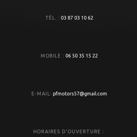
TÉL. :
03 87 03 10 62
MOBILE :
06 50 35 15 22
E-MAIL:
pfmotors57@gmail.com
HORAIRES D'OUVERTURE :