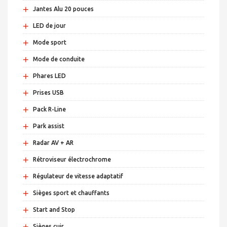
+
Jantes Alu 20 pouces
+
LED de jour
+
Mode sport
+
Mode de conduite
+
Phares LED
+
Prises USB
+
Pack R-Line
+
Park assist
+
Radar AV + AR
+
Rétroviseur électrochrome
+
Régulateur de vitesse adaptatif
+
Sièges sport et chauffants
+
Start and Stop
+
Sièges cuir