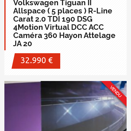
Volkswagen Tiguan II
Allspace ( 5 places ) R-Line
Carat 2.0 TDI 190 DSG
4Motion Virtual DCC ACC
Caméra 360 Hayon Attelage
JA 20
32.990 €