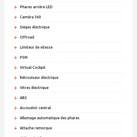
+
Phares arrière LED
+
Caméra 360
+
Sièges électrique
+
Offroad
+
Limiteur de vitesse
+
PSM
+
Virtual Cockpit
+
Rétroviseur électrique
+
Vitres électrique
+
ABS
+
Accoudoir central
+
Allumage automatique des phares
+
Attache remorque