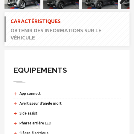
Next
CARACTÉRISTIQUES
OBTENIR DES INFORMATIONS SUR LE
VÉHICULE
EQUIPEMENTS
+
App connect
+
Avertisseur d'angle mort
+
Side assist
+
Phares arrière LED
+
Sièges électrique