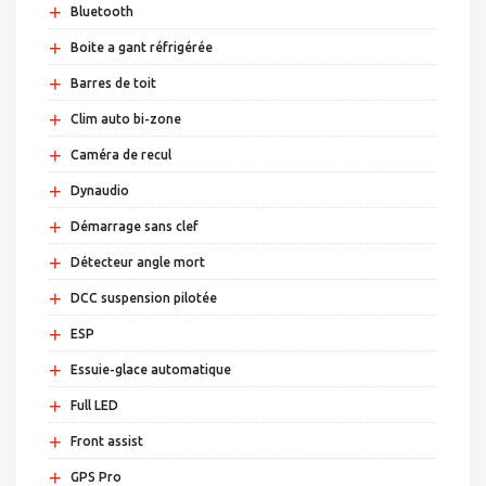
+
Bluetooth
+
Boite a gant réfrigérée
+
Barres de toit
+
Clim auto bi-zone
+
Caméra de recul
+
Dynaudio
+
Démarrage sans clef
+
Détecteur angle mort
+
DCC suspension pilotée
+
ESP
+
Essuie-glace automatique
+
Full LED
+
Front assist
+
GPS Pro