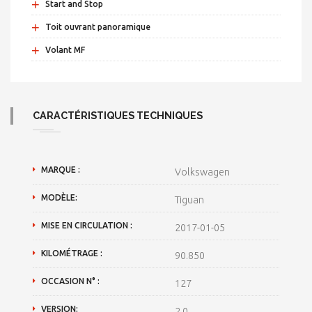
+
Start and Stop
+
Toit ouvrant panoramique
+
Volant MF
CARACTÉRISTIQUES TECHNIQUES
MARQUE :
Volkswagen
MODÈLE:
Tiguan
MISE EN CIRCULATION :
2017-01-05
KILOMÉTRAGE :
90.850
OCCASION N° :
127
VERSION:
2.0