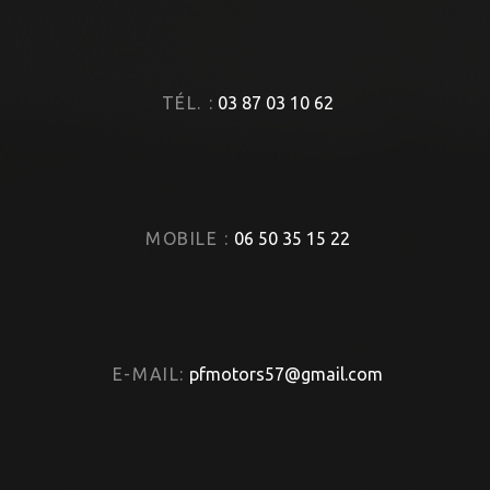
TÉL. :
03 87 03 10 62
MOBILE :
06 50 35 15 22
E-MAIL:
pfmotors57@gmail.com