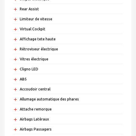
+
Rear Assist
+
Limiteur de vitesse
+
Virtual Cockpit
+
Affichage tete haute
+
Rétroviseur électrique
+
Vitres électrique
+
Cligno LED
+
ABS
+
Accoudoir central
+
Allumage automatique des phares
+
Attache remorque
+
Airbags Latéraux
+
Airbags Passagers