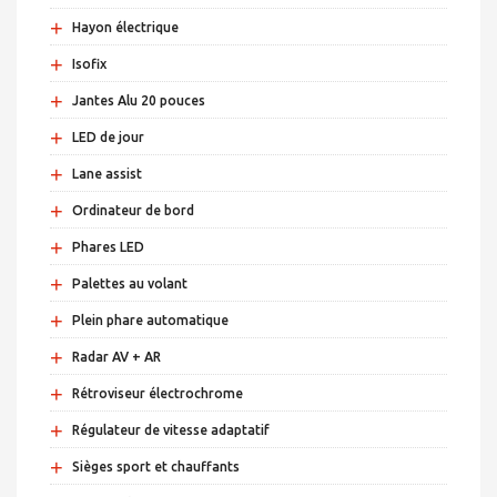
+
Hayon électrique
+
Isofix
+
Jantes Alu 20 pouces
+
LED de jour
+
Lane assist
+
Ordinateur de bord
+
Phares LED
+
Palettes au volant
+
Plein phare automatique
+
Radar AV + AR
+
Rétroviseur électrochrome
+
Régulateur de vitesse adaptatif
+
Sièges sport et chauffants