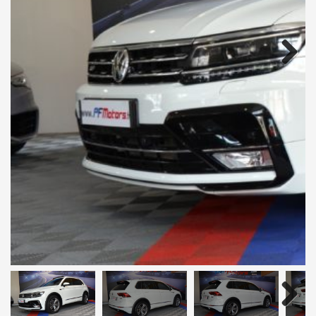
Next
Next