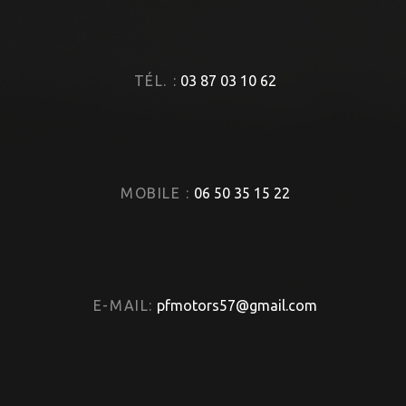
TÉL. :
03 87 03 10 62
MOBILE :
06 50 35 15 22
E-MAIL:
pfmotors57@gmail.com