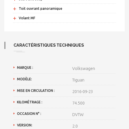
+
Toit ouvrant panoramique
+
Volant MF
CARACTÉRISTIQUES TECHNIQUES
MARQUE :
Volkswagen
MODÈLE:
Tiguan
MISE EN CIRCULATION :
2016-09-23
KILOMÉTRAGE :
74.500
OCCASION N° :
DVTW
VERSION:
2.0