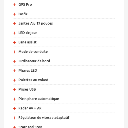
+
GPS Pro
+
Isofix
+
Jantes Alu 19 pouces
+
LED de jour
+
Lane assist
+
Mode de conduite
+
Ordinateur de bord
+
Phares LED
+
Palettes au volant
+
Prises USB
+
Plein phare automatique
+
Radar AV + AR
+
Régulateur de vitesse adaptatif
+
Start and Stop