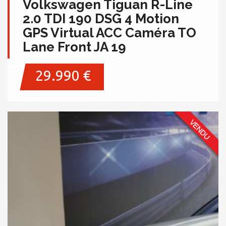
Volkswagen Tiguan R-Line
2.0 TDI 190 DSG 4 Motion
GPS Virtual ACC Caméra TO
Lane Front JA 19
29.990 €