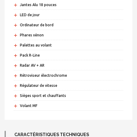
+
Jantes Alu 18 pouces
+
LED de jour
+
Ordinateur de bord
+
Phares xénon
+
Palettes au volant
+
Pack R-Line
+
Radar AV + AR
+
Rétroviseur électrochrome
+
Régulateur de vitesse
+
Sièges sport et chauffants
+
Volant MF
CARACTÉRISTIQUES TECHNIQUES