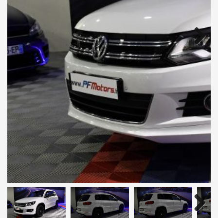
Next
Next