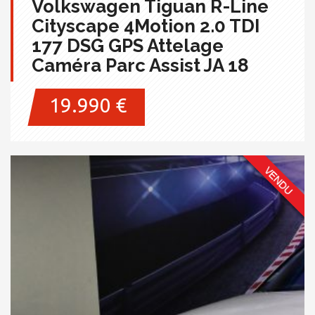
Volkswagen Tiguan R-Line
Cityscape 4Motion 2.0 TDI
177 DSG GPS Attelage
Caméra Parc Assist JA 18
19.990 €