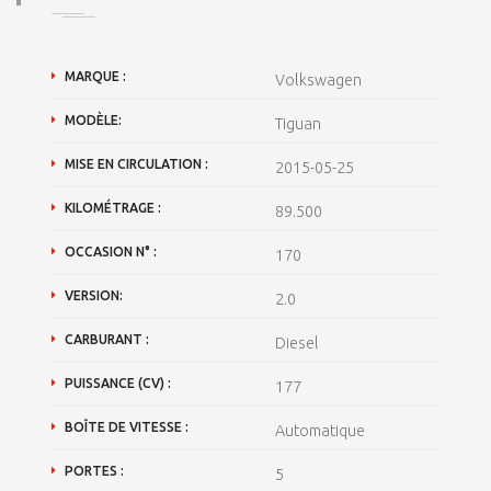
MARQUE :
Volkswagen
MODÈLE:
Tiguan
MISE EN CIRCULATION :
2015-05-25
KILOMÉTRAGE :
89.500
OCCASION N° :
170
VERSION:
2.0
CARBURANT :
Diesel
PUISSANCE (CV) :
177
BOÎTE DE VITESSE :
Automatique
PORTES :
5