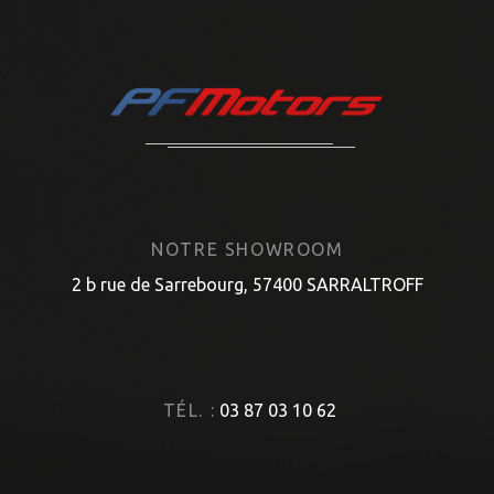
NOTRE SHOWROOM
2 b rue de Sarrebourg, 57400 SARRALTROFF
TÉL. :
03 87 03 10 62