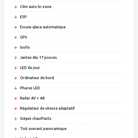
+
Clim auto bi-zone
+
ESP
+
Essuie-glace automatique
+
GPS
+
Isofix
+
Jantes Alu 17 pouces
+
LED de jour
+
Ordinateur de bord
+
Phares LED
+
Radar AV + AR
+
Régulateur de vitesse adaptatif
+
Sièges chauffants
+
Toit ouvrant panoramique