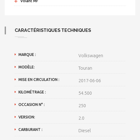
+
Volant MF
CARACTÉRISTIQUES TECHNIQUES
MARQUE :
Volkswagen
MODÈLE:
Touran
MISE EN CIRCULATION :
2017-06-06
KILOMÉTRAGE :
54.500
OCCASION N° :
250
VERSION:
2.0
CARBURANT :
Diesel