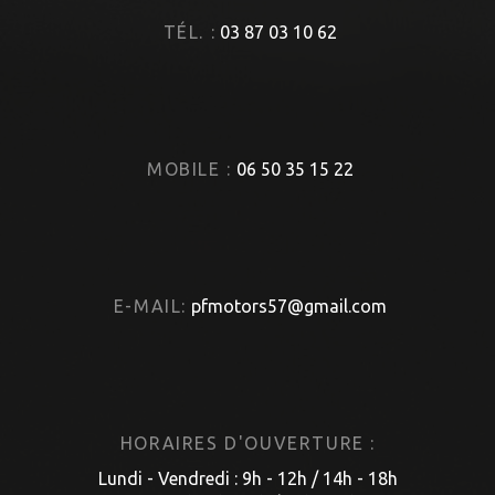
TÉL. :
03 87 03 10 62
MOBILE :
06 50 35 15 22
E-MAIL:
pfmotors57@gmail.com
HORAIRES D'OUVERTURE :
Lundi - Vendredi : 9h - 12h / 14h - 18h