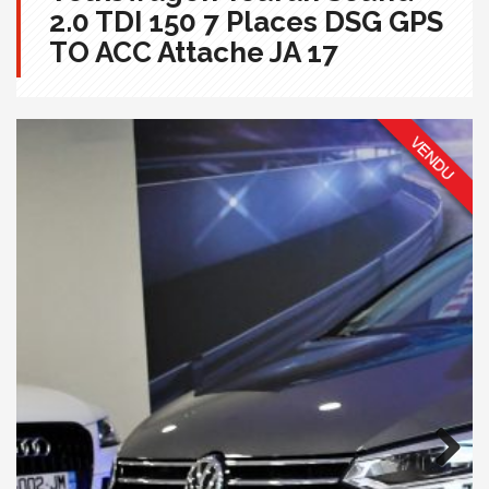
2.0 TDI 150 7 Places DSG GPS
TO ACC Attache JA 17
Next