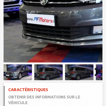
Next
CARACTÉRISTIQUES
OBTENIR DES INFORMATIONS SUR LE
VÉHICULE