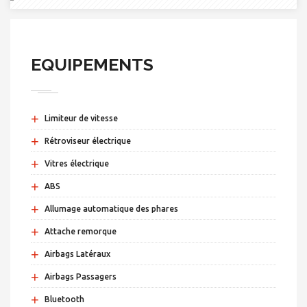
EQUIPEMENTS
+
Limiteur de vitesse
+
Rétroviseur électrique
+
Vitres électrique
+
ABS
+
Allumage automatique des phares
+
Attache remorque
+
Airbags Latéraux
+
Airbags Passagers
+
Bluetooth