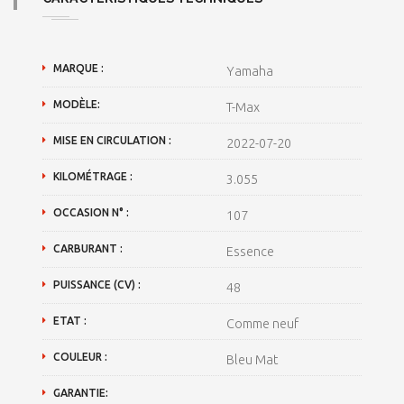
MARQUE :
Yamaha
MODÈLE:
T-Max
MISE EN CIRCULATION :
2022-07-20
KILOMÉTRAGE :
3.055
OCCASION N° :
107
CARBURANT :
Essence
PUISSANCE (CV) :
48
ETAT :
Comme neuf
COULEUR :
Bleu Mat
GARANTIE: