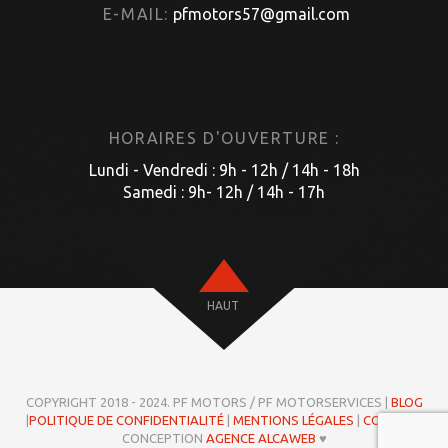
E-MAIL:
pfmotors57@gmail.com
HORAIRES D'OUVERTURE :
Lundi - Vendredi : 9h - 12h / 14h - 18h
Samedi : 9h- 12h / 14h - 17h
HAUT
COPYRIGHT 2018 - 2024. PF MOTORS / PF MOTORSERVICES |
BLOG
|
POLITIQUE DE CONFIDENTIALITÉ
|
MENTIONS LÉGALES
|
COOKIES
|
CONCEPTION
AGENCE ALCAWEB
♥