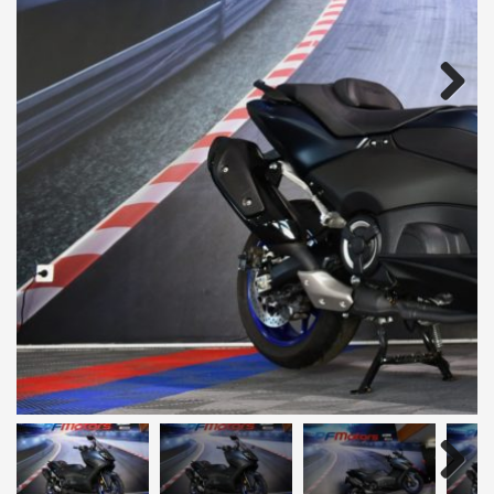
Next
Next