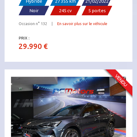
Hybride
27 355 km
21/02/2022
Noir
245 cv
5 portes
Occasion n° 132 |
En savoir plus sur le véhicule
PRIX :
29.990 €