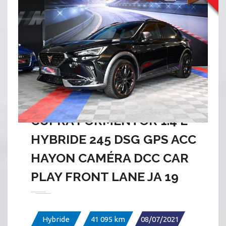
CUPRA FORMENTOR 1.4 E
HYBRIDE 245 DSG GPS ACC
HAYON CAMÉRA DCC CAR
PLAY FRONT LANE JA 19
Hybride
41 095 km
08/07/2021