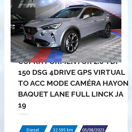
CUPRA FORMENTOR 2.0 TDI
150 DSG 4DRIVE GPS VIRTUAL
TO ACC MODE CAMÉRA HAYON
BAQUET LANE FULL LINCK JA
19
Diesel
32 595 km
05/08/2023