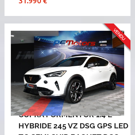
31.990 €
CUPRA FORMENTOR 1.4 E
HYBRIDE 245 VZ DSG GPS LED