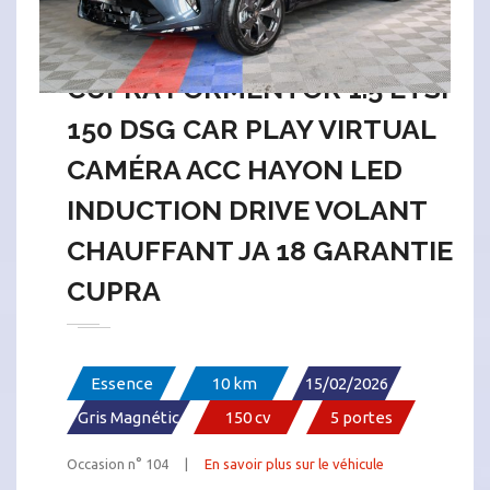
CUPRA FORMENTOR 1.5 ETSI
150 DSG CAR PLAY VIRTUAL
CAMÉRA ACC HAYON LED
INDUCTION DRIVE VOLANT
CHAUFFANT JA 18 GARANTIE
CUPRA
Essence
10 km
15/02/2026
Gris Magnétic
150 cv
5 portes
Occasion n° 104 |
En savoir plus sur le véhicule