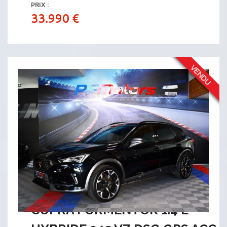
PRIX :
33.990 €
CUPRA FORMENTOR 1.4 E