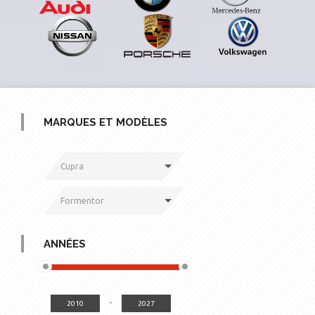
MARQUES ET MODÈLES
Cupra
Formentor
ANNÉES
-