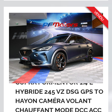
CUPRA FORMENTOR 1.4 E
HYBRIDE 245 VZ DSG GPS TO
HAYON CAMÉRA VOLANT
CHAUFFANT MODE DCC ACC