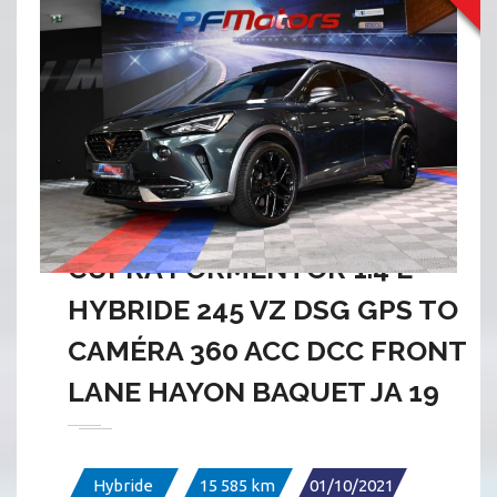
CUPRA FORMENTOR 1.4 E
HYBRIDE 245 VZ DSG GPS TO
CAMÉRA 360 ACC DCC FRONT
LANE HAYON BAQUET JA 19
Hybride
15 585 km
01/10/2021