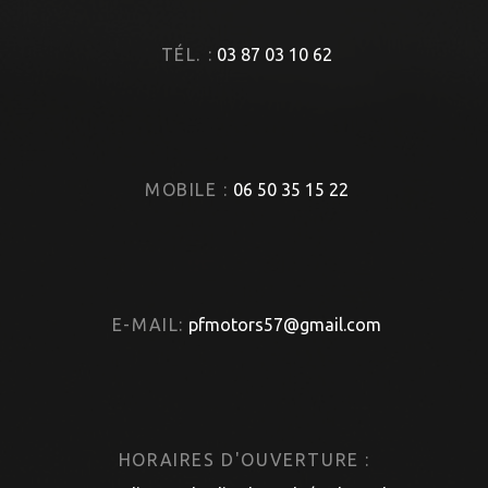
TÉL. :
03 87 03 10 62
MOBILE :
06 50 35 15 22
E-MAIL:
pfmotors57@gmail.com
HORAIRES D'OUVERTURE :