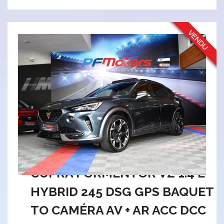
CUPRA FORMENTOR VZ 1.4 E
HYBRID 245 DSG GPS BAQUET
TO CAMÉRA AV + AR ACC DCC