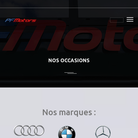
NOS OCCASIONS
Nos marques :