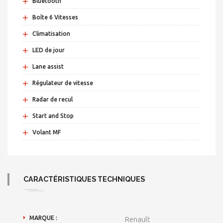
+
Bluetooth
+
Boîte 6 Vitesses
+
Climatisation
+
LED de jour
+
Lane assist
+
Régulateur de vitesse
+
Radar de recul
+
Start and Stop
+
Volant MF
CARACTÉRISTIQUES TECHNIQUES
MARQUE :
Renault