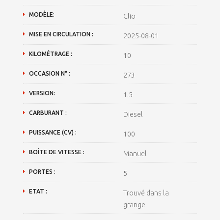
MODÈLE:
Clio
MISE EN CIRCULATION :
2025-08-01
KILOMÉTRAGE :
10
OCCASION N° :
273
VERSION:
1.5
CARBURANT :
Diesel
PUISSANCE (CV) :
100
BOÎTE DE VITESSE :
Manuel
PORTES :
5
ETAT :
Trouvé dans la
grange