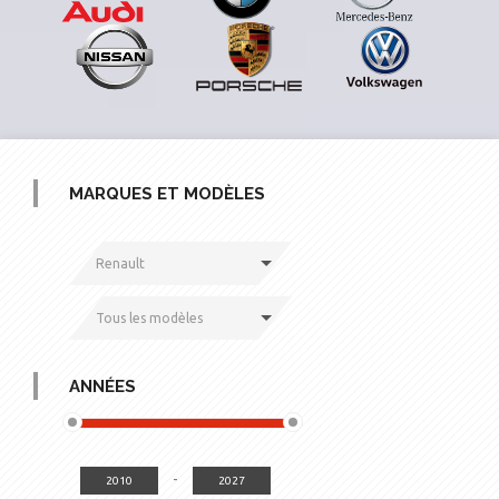
MARQUES ET MODÈLES
Renault
Tous les modèles
ANNÉES
-