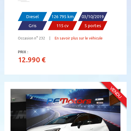
Diesel
126 795 km
03/10/2019
Gris
115 cv
5 portes
Occasion n° 232 |
En savoir plus sur le véhicule
PRIX :
12.990 €