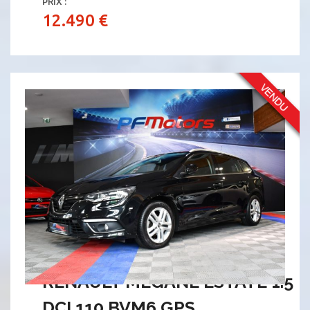
PRIX :
12.490 €
RENAULT MEGANE ESTATE 1.5
DCI 110 BVM6 GPS