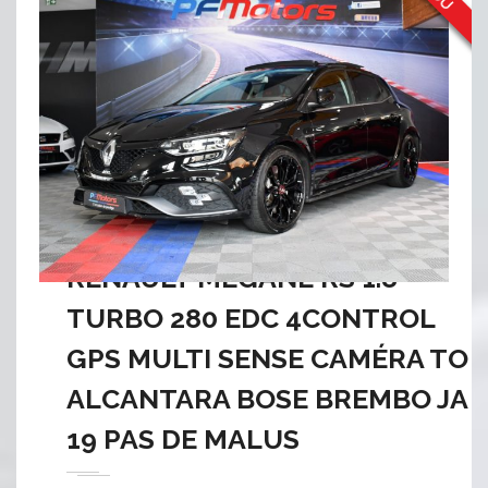
RENAULT MEGANE RS 1.8
TURBO 280 EDC 4CONTROL
GPS MULTI SENSE CAMÉRA TO
ALCANTARA BOSE BREMBO JA
19 PAS DE MALUS