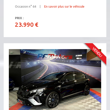
Occasion n° 64 |
En savoir plus sur le véhicule
PRIX :
23.990 €