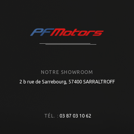
NOTRE SHOWROOM
2 b rue de Sarrebourg, 57400 SARRALTROFF
TÉL. :
03 87 03 10 62