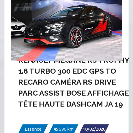
RENAULT MEGANE RS TROPHY
1.8 TURBO 300 EDC GPS TO
RECARO CAMÉRA RS DRIVE
PARC ASSIST BOSE AFFICHAGE
TÊTE HAUTE DASHCAM JA 19
Essence
45 590 km
10/02/2020