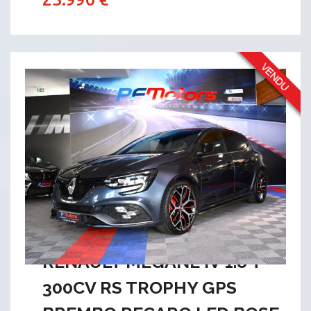
RENAULT MEGANE IV 1.8 T
300CV RS TROPHY GPS