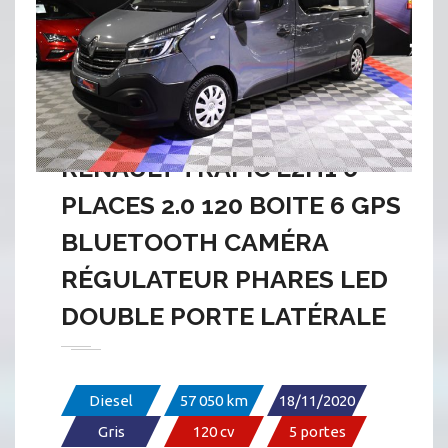
RENAULT TRAFIC L2H1 6
PLACES 2.0 120 BOITE 6 GPS
BLUETOOTH CAMÉRA
RÉGULATEUR PHARES LED
DOUBLE PORTE LATÉRALE
Diesel
57 050 km
18/11/2020
Gris
120 cv
5 portes