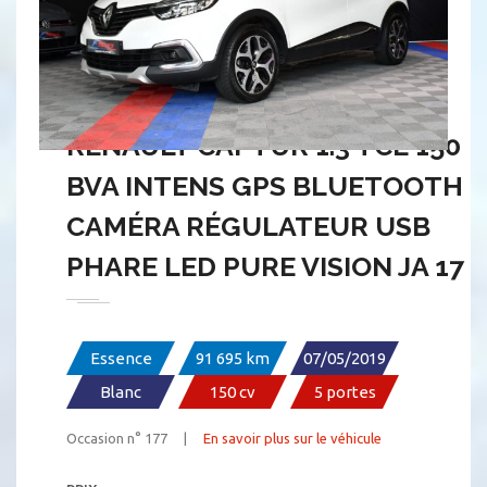
RENAULT CAPTUR 1.3 TCE 150
BVA INTENS GPS BLUETOOTH
CAMÉRA RÉGULATEUR USB
PHARE LED PURE VISION JA 17
Essence
91 695 km
07/05/2019
Blanc
150 cv
5 portes
Occasion n° 177 |
En savoir plus sur le véhicule