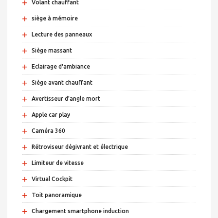
+
Volant chauffant
+
siège à mémoire
+
Lecture des panneaux
+
Siège massant
+
Eclairage d'ambiance
+
Siège avant chauffant
+
Avertisseur d'angle mort
+
Apple car play
+
Caméra 360
+
Rétroviseur dégivrant et électrique
+
Limiteur de vitesse
+
Virtual Cockpit
+
Toit panoramique
+
Chargement smartphone induction