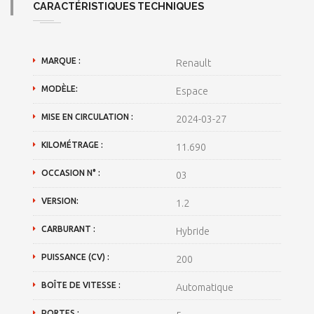
CARACTÉRISTIQUES TECHNIQUES
MARQUE :
Renault
MODÈLE:
Espace
MISE EN CIRCULATION :
2024-03-27
KILOMÉTRAGE :
11.690
OCCASION N° :
03
VERSION:
1.2
CARBURANT :
Hybride
PUISSANCE (CV) :
200
BOÎTE DE VITESSE :
Automatique
PORTES :