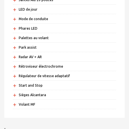
+
LED de jour
+
Mode de conduite
+
Phares LED
+
Palettes au volant
+
Park assist
+
Radar AV + AR
+
Rétroviseur électrochrome
+
Régulateur de vitesse adaptatif
+
Start and Stop
+
Sièges Alcantara
+
Volant MF