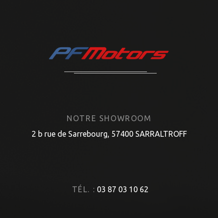
NOTRE SHOWROOM
2 b rue de Sarrebourg, 57400 SARRALTROFF
TÉL. :
03 87 03 10 62