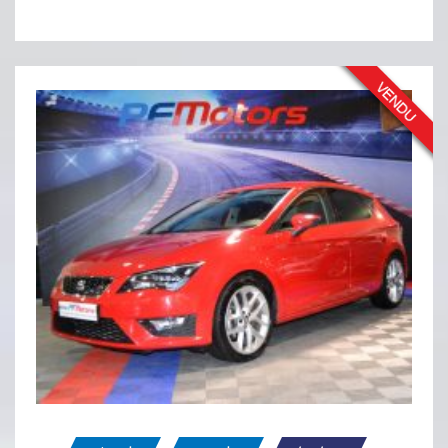
SEAT LÉON FR 2.0 TDI 150