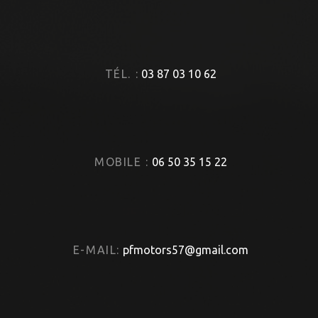
TÉL. :
03 87 03 10 62
MOBILE :
06 50 35 15 22
E-MAIL:
pfmotors57@gmail.com