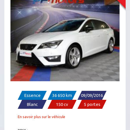
SEAT LÉON FR ST 1.4 150
Essence
36 650 km
09/09/2016
Blanc
150 cv
5 portes
En savoir plus sur le véhicule