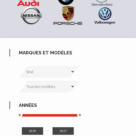
MARQUES ET MODÈLES
Séat
Tous les modèles
ANNÉES
-