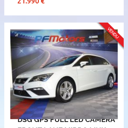
21.990 €
SÉAT LÉON FR ST 2.0 TDI 150
DSG GPS FULL LED CAMÉRA