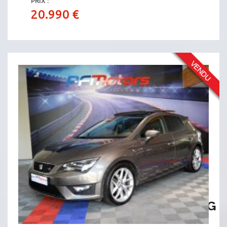
PRIX :
20.990 €
SÉAT LEON FR 2.0 TDI 150 DSG