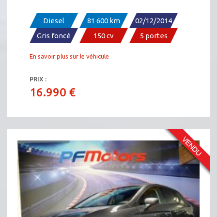
Diesel
81 600 km
02/12/2014
Gris foncé
150 cv
5 portes
En savoir plus sur le véhicule
PRIX :
16.990 €