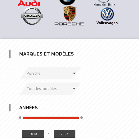
MARQUES ET MODÈLES
Porsche
Tous les modèles
ANNÉES
-