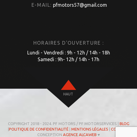
E-MAIL:
pfmotors57@gmail.com
HORAIRES D'OUVERTURE :
Lundi - Vendredi : 9h - 12h / 14h - 18h
Samedi : 9h- 12h / 14h - 17h
HAUT
COPYRIGHT 2018 - 2024. PF MOTORS / PF MOTORSERVICES |
BLOG
|
POLITIQUE DE CONFIDENTIALITÉ
|
MENTIONS LÉGALES
|
COOKIES
|
CONCEPTION
AGENCE ALCAWEB
♥