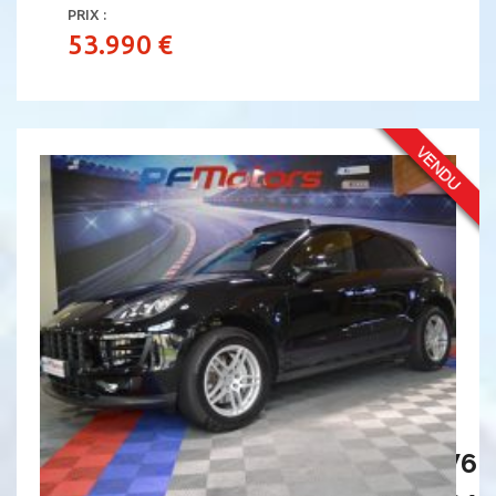
PRIX :
53.990 €
PORSCHE MACAN S PDK 3.0 V6